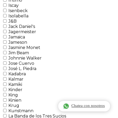
Intimo
Iscay
Isenbeck
Isolabella
J&B
Jack Daniel's
Jagermeister
Jamaica
Jameson
Jasmine Monet
Jim Beam
Johnnie Walker
Jose Cuervo
José L. Piedra
Kadabra
Kalmar
Kamiki
Kinder
King
Kinien
Krug
Chatea con nosotros
Kunstmann
La Banda de los Tres Sucios