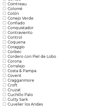
Cointreau
Colomé
Colón
Conejo Verde
Confiado
Conquistador
Contraviento
Control
Coquena
Coraggio
Corbec
Cordero con Piel de Lobo
Corona
Corralejo
Costa & Pampa
Covent
Cragganmore
Croft
Cruzat
Cuchillo Palo
Cutty Sark
Cuvelier los Andes