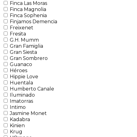
Finca Las Moras
Finca Magnolia
Finca Sophenia
Finjamos Demencia
Freixenet
Fresita
G.H. Mumm
Gran Famiglia
Gran Siesta
Gran Sombrero
Guanaco
Héroes
Hippie Love
Huentala
Humberto Canale
Iluminado
Imatorras
Intimo
Jasmine Monet
Kadabra
Kinien
Krug