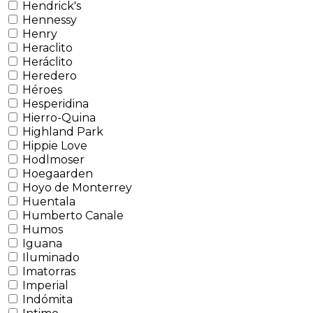
Hendrick's
Hennessy
Henry
Heraclito
Heráclito
Heredero
Héroes
Hesperidina
Hierro-Quina
Highland Park
Hippie Love
Hodlmoser
Hoegaarden
Hoyo de Monterrey
Huentala
Humberto Canale
Humos
Iguana
Iluminado
Imatorras
Imperial
Indómita