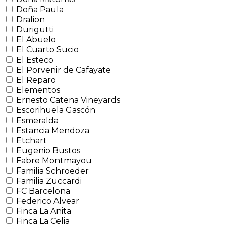
Doña Paula
Dralion
Durigutti
El Abuelo
El Cuarto Sucio
El Esteco
El Porvenir de Cafayate
El Reparo
Elementos
Ernesto Catena Vineyards
Escorihuela Gascón
Esmeralda
Estancia Mendoza
Etchart
Eugenio Bustos
Fabre Montmayou
Familia Schroeder
Familia Zuccardi
FC Barcelona
Federico Alvear
Finca La Anita
Finca La Celia