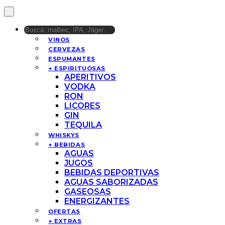
VINOS
CERVEZAS
ESPUMANTES
+ ESPIRITUOSAS
APERITIVOS
VODKA
RON
LICORES
GIN
TEQUILA
WHISKYS
+ BEBIDAS
AGUAS
JUGOS
BEBIDAS DEPORTIVAS
AGUAS SABORIZADAS
GASEOSAS
ENERGIZANTES
OFERTAS
+ EXTRAS