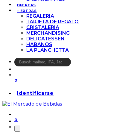
OFERTAS
+ EXTRAS
REGALERIA
TARJETA DE REGALO
CRISTALERIA
MERCHANDISING
DELICATESSEN
HABANOS
LA PLANCHETTA
0
Identificarse
0