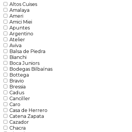
Altos Cuises
Amalaya
Ameri
Amici Miei
Apuntes
Argentino
Atelier
Aviva
Balsa de Piedra
Bianchi
Boca Juniors
Bodegas Bilbaínas
Bottega
Bravio
Bressia
Cadus
Canciller
Caro
Casa de Herrero
Catena Zapata
Cazador
Chacra