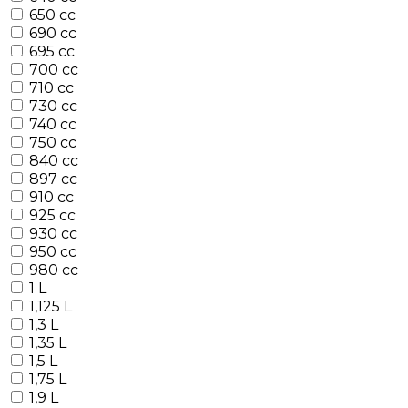
650 cc
690 cc
695 cc
700 cc
710 cc
730 cc
740 cc
750 cc
840 cc
897 cc
910 cc
925 cc
930 cc
950 cc
980 cc
1 L
1,125 L
1,3 L
1,35 L
1,5 L
1,75 L
1,9 L