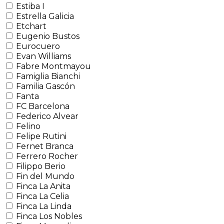
Estiba I
Estrella Galicia
Etchart
Eugenio Bustos
Eurocuero
Evan Williams
Fabre Montmayou
Famiglia Bianchi
Familia Gascón
Fanta
FC Barcelona
Federico Alvear
Felino
Felipe Rutini
Fernet Branca
Ferrero Rocher
Filippo Berio
Fin del Mundo
Finca La Anita
Finca La Celia
Finca La Linda
Finca Los Nobles