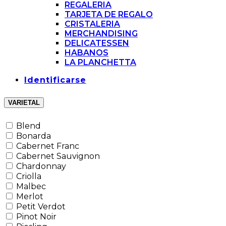
REGALERIA
TARJETA DE REGALO
CRISTALERIA
MERCHANDISING
DELICATESSEN
HABANOS
LA PLANCHETTA
Identificarse
VARIETAL
Blend
Bonarda
Cabernet Franc
Cabernet Sauvignon
Chardonnay
Criolla
Malbec
Merlot
Petit Verdot
Pinot Noir