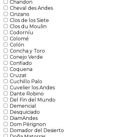
Chandon
Cheval des Andes
Cinzano
Clos de los Siete
Clos du Moulin
Codorníu
Colomé
Colón
Concha y Toro
Conejo Verde
Confiado
Coquena
Cruzat
Cuchillo Palo
Cuvelier los Andes
Dante Robino
Del Fin del Mundo
Demencial
Desquiciado
DiamAndes
Dom Pérignon
Domador del Desierto
Doña Matorras