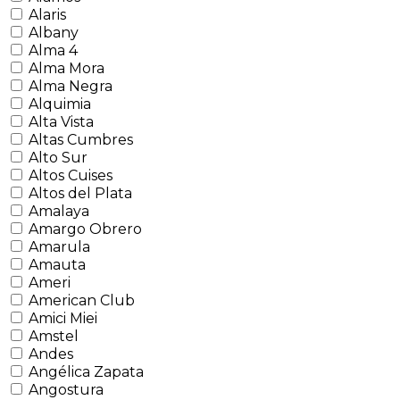
Alaris
Albany
Alma 4
Alma Mora
Alma Negra
Alquimia
Alta Vista
Altas Cumbres
Alto Sur
Altos Cuises
Altos del Plata
Amalaya
Amargo Obrero
Amarula
Amauta
Ameri
American Club
Amici Miei
Amstel
Andes
Angélica Zapata
Angostura