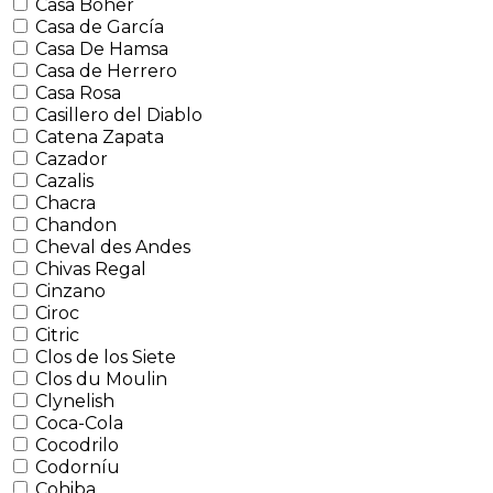
Casa Boher
Casa de García
Casa De Hamsa
Casa de Herrero
Casa Rosa
Casillero del Diablo
Catena Zapata
Cazador
Cazalis
Chacra
Chandon
Cheval des Andes
Chivas Regal
Cinzano
Ciroc
Citric
Clos de los Siete
Clos du Moulin
Clynelish
Coca-Cola
Cocodrilo
Codorníu
Cohiba