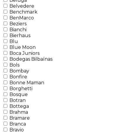
Beluga
Belvedere
Benchmark
BenMarco
Beziers
Bianchi
Bierhaus
Blu
Blue Moon
Boca Juniors
Bodegas Bilbaínas
Bols
Bombay
Bonfire
Bonne Maman
Borghetti
Bosque
Botran
Bottega
Brahma
Bramare
Branca
Bravio