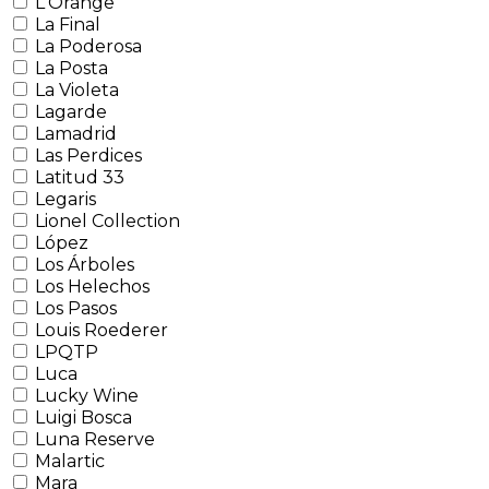
L'Orange
La Final
La Poderosa
La Posta
La Violeta
Lagarde
Lamadrid
Las Perdices
Latitud 33
Legaris
Lionel Collection
López
Los Árboles
Los Helechos
Los Pasos
Louis Roederer
LPQTP
Luca
Lucky Wine
Luigi Bosca
Luna Reserve
Malartic
Mara