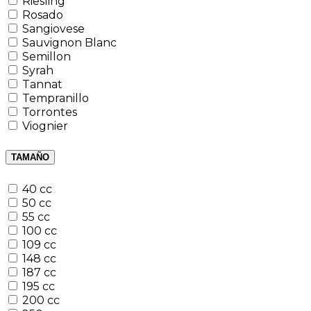
Riesling
Rosado
Sangiovese
Sauvignon Blanc
Semillon
Syrah
Tannat
Tempranillo
Torrontes
Viognier
TAMAÑO
40 cc
50 cc
55 cc
100 cc
109 cc
148 cc
187 cc
195 cc
200 cc