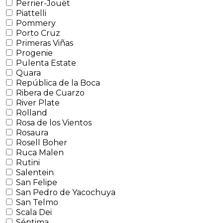
Perrier-Jouët
Piattelli
Pommery
Porto Cruz
Primeras Viñas
Progenie
Pulenta Estate
Quara
República de la Boca
Ribera de Cuarzo
River Plate
Rolland
Rosa de los Vientos
Rosaura
Rosell Boher
Ruca Malen
Rutini
Salentein
San Felipe
San Pedro de Yacochuya
San Telmo
Scala Dei
Séptima