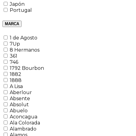
Japón
Portugal
MARCA
1 de Agosto
7Up
8 Hermanos
361
746
1792 Bourbon
1882
1888
A Lisa
Aberlour
Absente
Absolut
Abuelo
Aconcagua
Ala Colorada
Alambrado
Alamos