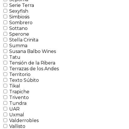
Serie Terra
Sexyfish
Simbiosis
Sombrero
Sottano
Sperone
Stella Crinita
Summa
Susana Balbo Wines
Tatu
Tensión de la Ribera
Terrazas de los Andes
Territorio
Texto Súbito
Tikal
Trapiche
Trivento
Tundra
UAR
Uxmal
Valderrobles
Vallisto