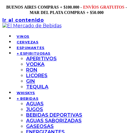
BUENOS AIRES COMPRAS + $100.000 -
ENVÍOS GRATUITOS
-
MAR DEL PLATA COMPRAS + $50.000
Ir al contenido
VINOS
CERVEZAS
ESPUMANTES
+ ESPIRITUOSAS
APERITIVOS
VODKA
RON
LICORES
GIN
TEQUILA
WHISKYS
+ BEBIDAS
AGUAS
JUGOS
BEBIDAS DEPORTIVAS
AGUAS SABORIZADAS
GASEOSAS
ENERGIZANTES