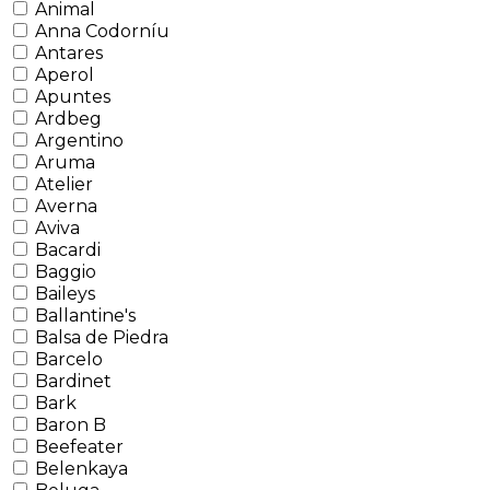
Animal
Anna Codorníu
Antares
Aperol
Apuntes
Ardbeg
Argentino
Aruma
Atelier
Averna
Aviva
Bacardi
Baggio
Baileys
Ballantine's
Balsa de Piedra
Barcelo
Bardinet
Bark
Baron B
Beefeater
Belenkaya