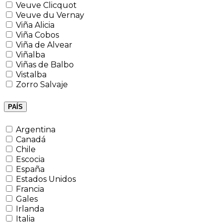
Veuve Clicquot
Veuve du Vernay
Viña Alicia
Viña Cobos
Viña de Alvear
Viñalba
Viñas de Balbo
Vistalba
Zorro Salvaje
PAÍS
Argentina
Canadá
Chile
Escocia
España
Estados Unidos
Francia
Gales
Irlanda
Italia