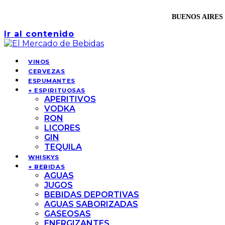
BUENOS AIRES 
Ir al contenido
VINOS
CERVEZAS
ESPUMANTES
+ ESPIRITUOSAS
APERITIVOS
VODKA
RON
LICORES
GIN
TEQUILA
WHISKYS
+ BEBIDAS
AGUAS
JUGOS
BEBIDAS DEPORTIVAS
AGUAS SABORIZADAS
GASEOSAS
ENERGIZANTES