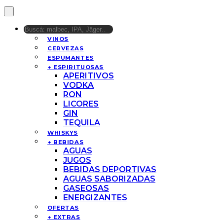
VINOS
CERVEZAS
ESPUMANTES
+ ESPIRITUOSAS
APERITIVOS
VODKA
RON
LICORES
GIN
TEQUILA
WHISKYS
+ BEBIDAS
AGUAS
JUGOS
BEBIDAS DEPORTIVAS
AGUAS SABORIZADAS
GASEOSAS
ENERGIZANTES
OFERTAS
+ EXTRAS