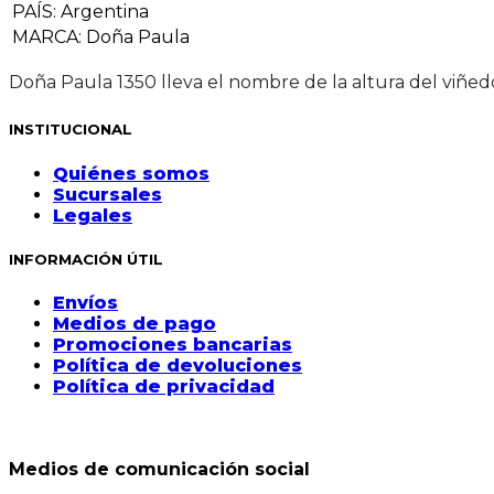
PAÍS
:
Argentina
MARCA
:
Doña Paula
Doña Paula 1350 lleva el nombre de la altura del viñed
INSTITUCIONAL
Quiénes somos
Sucursales
Legales
INFORMACIÓN ÚTIL
Envíos
Medios de pago
Promociones bancarias
Política de devoluciones
Política de privacidad
Medios de comunicación social