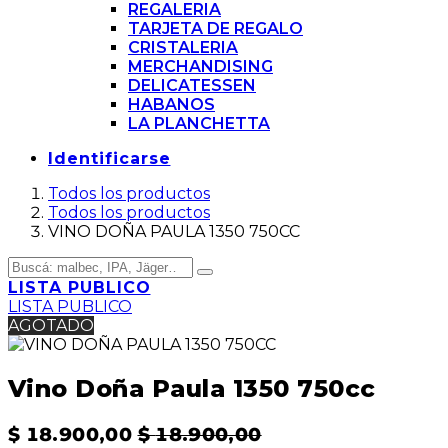
REGALERIA
TARJETA DE REGALO
CRISTALERIA
MERCHANDISING
DELICATESSEN
HABANOS
LA PLANCHETTA
Identificarse
Todos los productos
Todos los productos
VINO DOÑA PAULA 1350 750CC
LISTA PUBLICO
LISTA PUBLICO
AGOTADO
Vino Doña Paula 1350 750cc
$
18.900,00
$
18.900,00