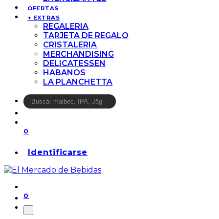
OFERTAS
+ EXTRAS
REGALERIA
TARJETA DE REGALO
CRISTALERIA
MERCHANDISING
DELICATESSEN
HABANOS
LA PLANCHETTA
0
Identificarse
0