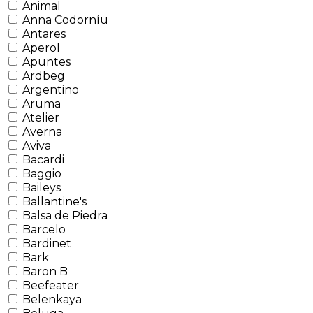
Animal
Anna Codorníu
Antares
Aperol
Apuntes
Ardbeg
Argentino
Aruma
Atelier
Averna
Aviva
Bacardi
Baggio
Baileys
Ballantine's
Balsa de Piedra
Barcelo
Bardinet
Bark
Baron B
Beefeater
Belenkaya