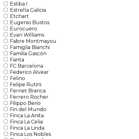
Estiba I
Estrella Galicia
Etchart
Eugenio Bustos
Eurocuero
Evan Williams
Fabre Montmayou
Famiglia Bianchi
Familia Gascón
Fanta
FC Barcelona
Federico Alvear
Felino
Felipe Rutini
Fernet Branca
Ferrero Rocher
Filippo Berio
Fin del Mundo
Finca La Anita
Finca La Celia
Finca La Linda
Finca Los Nobles