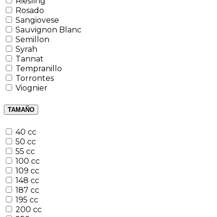
Riesling
Rosado
Sangiovese
Sauvignon Blanc
Semillon
Syrah
Tannat
Tempranillo
Torrontes
Viognier
TAMAÑO
40 cc
50 cc
55 cc
100 cc
109 cc
148 cc
187 cc
195 cc
200 cc