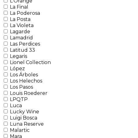
L'Orange
La Final
La Poderosa
La Posta
La Violeta
Lagarde
Lamadrid
Las Perdices
Latitud 33
Legaris
Lionel Collection
López
Los Árboles
Los Helechos
Los Pasos
Louis Roederer
LPQTP
Luca
Lucky Wine
Luigi Bosca
Luna Reserve
Malartic
Mara