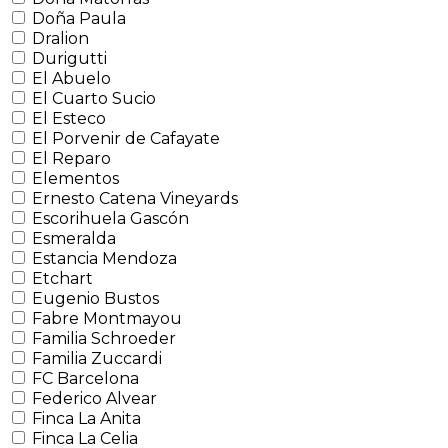
Doña Paula
Dralion
Durigutti
El Abuelo
El Cuarto Sucio
El Esteco
El Porvenir de Cafayate
El Reparo
Elementos
Ernesto Catena Vineyards
Escorihuela Gascón
Esmeralda
Estancia Mendoza
Etchart
Eugenio Bustos
Fabre Montmayou
Familia Schroeder
Familia Zuccardi
FC Barcelona
Federico Alvear
Finca La Anita
Finca La Celia