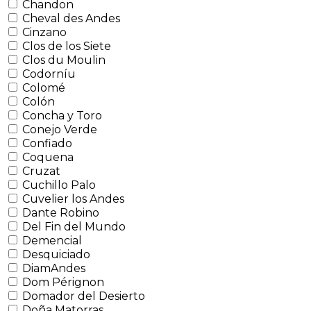
Chandon
Cheval des Andes
Cinzano
Clos de los Siete
Clos du Moulin
Codorníu
Colomé
Colón
Concha y Toro
Conejo Verde
Confiado
Coquena
Cruzat
Cuchillo Palo
Cuvelier los Andes
Dante Robino
Del Fin del Mundo
Demencial
Desquiciado
DiamAndes
Dom Pérignon
Domador del Desierto
Doña Matorras