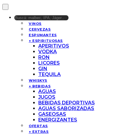
VINOS
CERVEZAS
ESPUMANTES
+ ESPIRITUOSAS
APERITIVOS
VODKA
RON
LICORES
GIN
TEQUILA
WHISKYS
+ BEBIDAS
AGUAS
JUGOS
BEBIDAS DEPORTIVAS
AGUAS SABORIZADAS
GASEOSAS
ENERGIZANTES
OFERTAS
+ EXTRAS