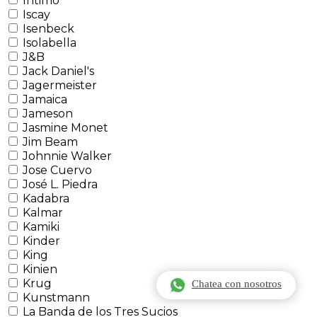
Intimo
Iscay
Isenbeck
Isolabella
J&B
Jack Daniel's
Jagermeister
Jamaica
Jameson
Jasmine Monet
Jim Beam
Johnnie Walker
Jose Cuervo
José L. Piedra
Kadabra
Kalmar
Kamiki
Kinder
King
Kinien
Krug
Chatea con nosotros
Kunstmann
La Banda de los Tres Sucios