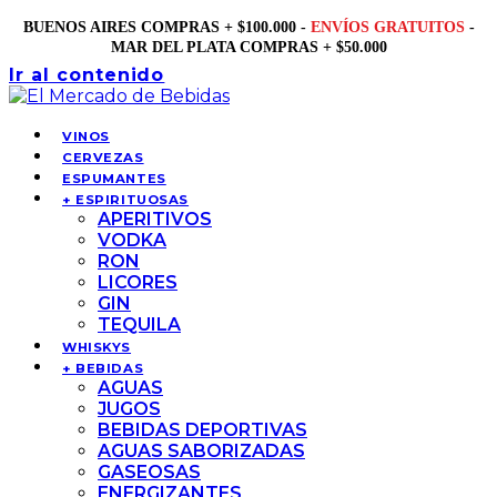
BUENOS AIRES COMPRAS + $100.000 -
ENVÍOS GRATUITOS
-
MAR DEL PLATA COMPRAS + $50.000
Ir al contenido
VINOS
CERVEZAS
ESPUMANTES
+ ESPIRITUOSAS
APERITIVOS
VODKA
RON
LICORES
GIN
TEQUILA
WHISKYS
+ BEBIDAS
AGUAS
JUGOS
BEBIDAS DEPORTIVAS
AGUAS SABORIZADAS
GASEOSAS
ENERGIZANTES