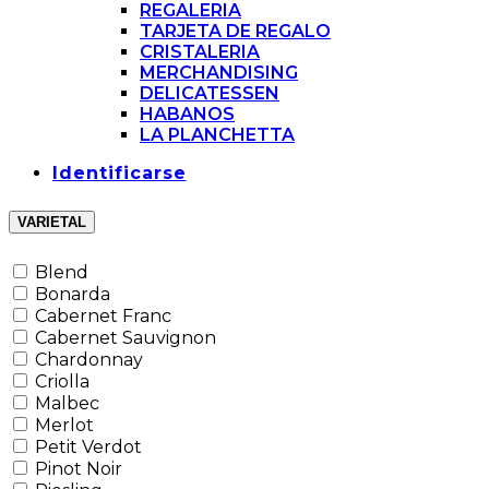
REGALERIA
TARJETA DE REGALO
CRISTALERIA
MERCHANDISING
DELICATESSEN
HABANOS
LA PLANCHETTA
Identificarse
VARIETAL
Blend
Bonarda
Cabernet Franc
Cabernet Sauvignon
Chardonnay
Criolla
Malbec
Merlot
Petit Verdot
Pinot Noir