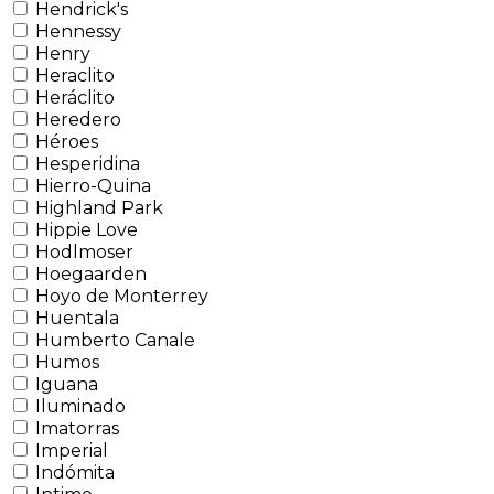
Hendrick's
Hennessy
Henry
Heraclito
Heráclito
Heredero
Héroes
Hesperidina
Hierro-Quina
Highland Park
Hippie Love
Hodlmoser
Hoegaarden
Hoyo de Monterrey
Huentala
Humberto Canale
Humos
Iguana
Iluminado
Imatorras
Imperial
Indómita