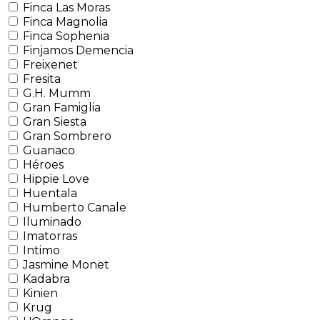
Finca Las Moras
Finca Magnolia
Finca Sophenia
Finjamos Demencia
Freixenet
Fresita
G.H. Mumm
Gran Famiglia
Gran Siesta
Gran Sombrero
Guanaco
Héroes
Hippie Love
Huentala
Humberto Canale
Iluminado
Imatorras
Intimo
Jasmine Monet
Kadabra
Kinien
Krug