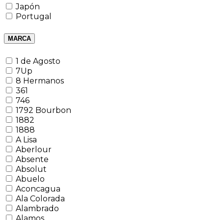
Japón
Portugal
MARCA
1 de Agosto
7Up
8 Hermanos
361
746
1792 Bourbon
1882
1888
A Lisa
Aberlour
Absente
Absolut
Abuelo
Aconcagua
Ala Colorada
Alambrado
Alamos