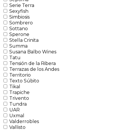
Serie Terra
Sexyfish
Simbiosis
Sombrero
Sottano
Sperone
Stella Crinita
Summa
Susana Balbo Wines
Tatu
Tensión de la Ribera
Terrazas de los Andes
Territorio
Texto Súbito
Tikal
Trapiche
Trivento
Tundra
UAR
Uxmal
Valderrobles
Vallisto