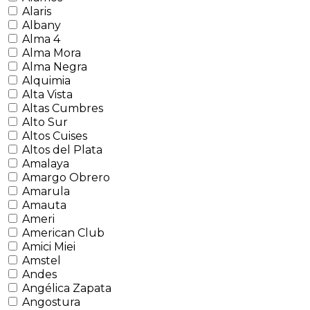
Alaris
Albany
Alma 4
Alma Mora
Alma Negra
Alquimia
Alta Vista
Altas Cumbres
Alto Sur
Altos Cuises
Altos del Plata
Amalaya
Amargo Obrero
Amarula
Amauta
Ameri
American Club
Amici Miei
Amstel
Andes
Angélica Zapata
Angostura