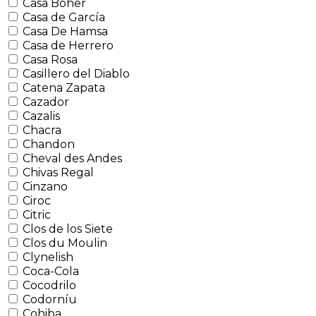
Casa Boher
Casa de García
Casa De Hamsa
Casa de Herrero
Casa Rosa
Casillero del Diablo
Catena Zapata
Cazador
Cazalis
Chacra
Chandon
Cheval des Andes
Chivas Regal
Cinzano
Ciroc
Citric
Clos de los Siete
Clos du Moulin
Clynelish
Coca-Cola
Cocodrilo
Codorníu
Cohiba