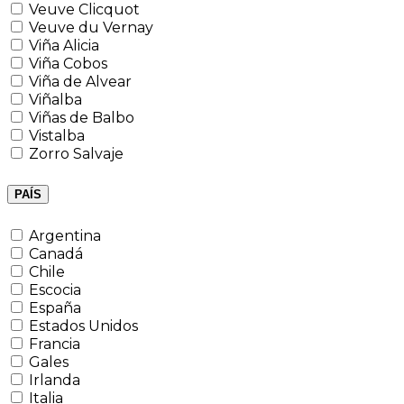
Veuve Clicquot
Veuve du Vernay
Viña Alicia
Viña Cobos
Viña de Alvear
Viñalba
Viñas de Balbo
Vistalba
Zorro Salvaje
PAÍS
Argentina
Canadá
Chile
Escocia
España
Estados Unidos
Francia
Gales
Irlanda
Italia