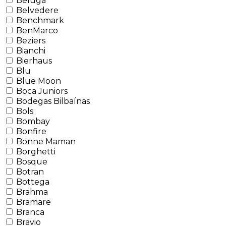
Beluga
Belvedere
Benchmark
BenMarco
Beziers
Bianchi
Bierhaus
Blu
Blue Moon
Boca Juniors
Bodegas Bilbaínas
Bols
Bombay
Bonfire
Bonne Maman
Borghetti
Bosque
Botran
Bottega
Brahma
Bramare
Branca
Bravio