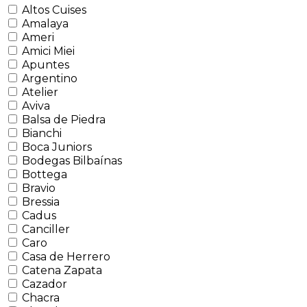
Altos Cuises
Amalaya
Ameri
Amici Miei
Apuntes
Argentino
Atelier
Aviva
Balsa de Piedra
Bianchi
Boca Juniors
Bodegas Bilbaínas
Bottega
Bravio
Bressia
Cadus
Canciller
Caro
Casa de Herrero
Catena Zapata
Cazador
Chacra