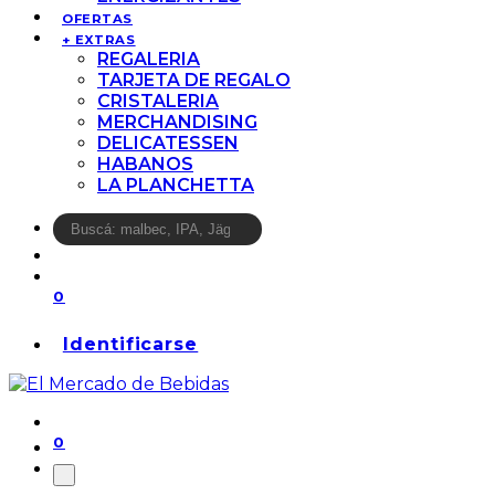
OFERTAS
+ EXTRAS
REGALERIA
TARJETA DE REGALO
CRISTALERIA
MERCHANDISING
DELICATESSEN
HABANOS
LA PLANCHETTA
0
Identificarse
0