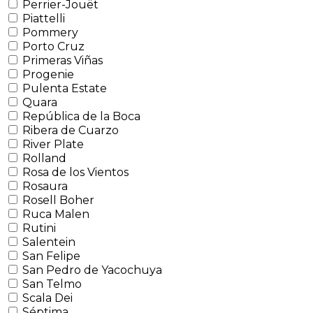
Perrier-Jouët
Piattelli
Pommery
Porto Cruz
Primeras Viñas
Progenie
Pulenta Estate
Quara
República de la Boca
Ribera de Cuarzo
River Plate
Rolland
Rosa de los Vientos
Rosaura
Rosell Boher
Ruca Malen
Rutini
Salentein
San Felipe
San Pedro de Yacochuya
San Telmo
Scala Dei
Séptima