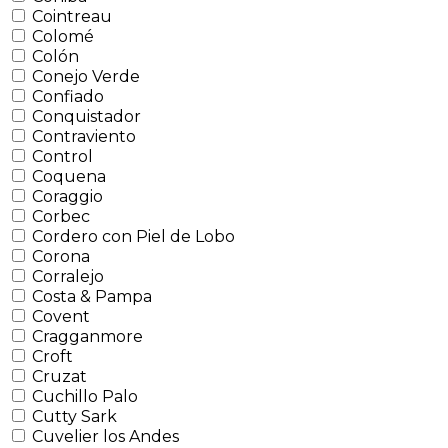
Cointreau
Colomé
Colón
Conejo Verde
Confiado
Conquistador
Contraviento
Control
Coquena
Coraggio
Corbec
Cordero con Piel de Lobo
Corona
Corralejo
Costa & Pampa
Covent
Cragganmore
Croft
Cruzat
Cuchillo Palo
Cutty Sark
Cuvelier los Andes