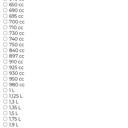
650 cc
690 cc
695 cc
700 cc
710 cc
730 cc
740 cc
750 cc
840 cc
897 cc
910 cc
925 cc
930 cc
950 cc
980 cc
1 L
1,125 L
1,3 L
1,35 L
1,5 L
1,75 L
1,9 L