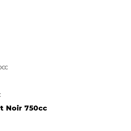
0CC
t Noir 750cc