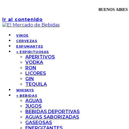
BUENOS AIRES 
Ir al contenido
VINOS
CERVEZAS
ESPUMANTES
+ ESPIRITUOSAS
APERITIVOS
VODKA
RON
LICORES
GIN
TEQUILA
WHISKYS
+ BEBIDAS
AGUAS
JUGOS
BEBIDAS DEPORTIVAS
AGUAS SABORIZADAS
GASEOSAS
ENERGIZANTES