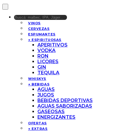
VINOS
CERVEZAS
ESPUMANTES
+ ESPIRITUOSAS
APERITIVOS
VODKA
RON
LICORES
GIN
TEQUILA
WHISKYS
+ BEBIDAS
AGUAS
JUGOS
BEBIDAS DEPORTIVAS
AGUAS SABORIZADAS
GASEOSAS
ENERGIZANTES
OFERTAS
+ EXTRAS