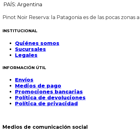
PAÍS
:
Argentina
Pinot Noir Reserva: la Patagonia es de las pocas zonas a
INSTITUCIONAL
Quiénes somos
Sucursales
Legales
INFORMACIÓN ÚTIL
Envíos
Medios de pago
Promociones bancarias
Política de devoluciones
Política de privacidad
Medios de comunicación social