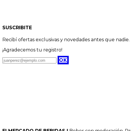
SUSCRIBITE
Recibí ofertas exclusivas y novedades antes que nadie.
¡Agradecemos tu registro!
OK
El MERCADO DE BEBIDAS |
Beber con moderación. Pro