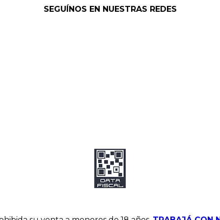
SEGUÍNOS EN NUESTRAS REDES
hibida su venta a menores de 18 años.
TRABAJÁ CON 