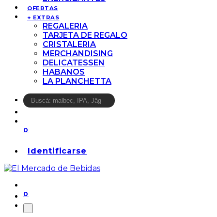
OFERTAS
+ EXTRAS
REGALERIA
TARJETA DE REGALO
CRISTALERIA
MERCHANDISING
DELICATESSEN
HABANOS
LA PLANCHETTA
0
Identificarse
0