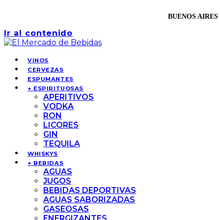
BUENOS AIRES 
Ir al contenido
VINOS
CERVEZAS
ESPUMANTES
+ ESPIRITUOSAS
APERITIVOS
VODKA
RON
LICORES
GIN
TEQUILA
WHISKYS
+ BEBIDAS
AGUAS
JUGOS
BEBIDAS DEPORTIVAS
AGUAS SABORIZADAS
GASEOSAS
ENERGIZANTES