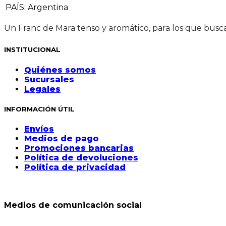
PAÍS
:
Argentina
Un Franc de Mara tenso y aromático, para los que busca
INSTITUCIONAL
Quiénes somos
Sucursales
Legales
INFORMACIÓN ÚTIL
Envíos
Medios de pago
Promociones bancarias
Política de devoluciones
Política de privacidad
Medios de comunicación social