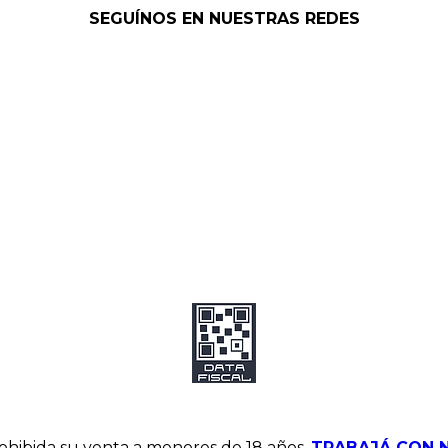
SEGUÍNOS EN NUESTRAS REDES
hibida su venta a menores de 18 años.
TRABAJÁ CON 