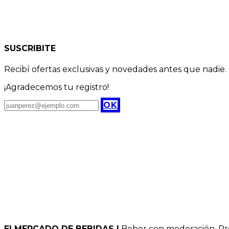
SUSCRIBITE
Recibí ofertas exclusivas y novedades antes que nadie.
¡Agradecemos tu registro!
OK
El MERCADO DE BEBIDAS |
Beber con moderación. Pro