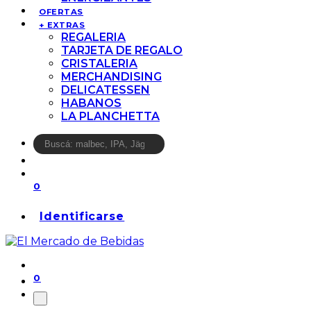
OFERTAS
+ EXTRAS
REGALERIA
TARJETA DE REGALO
CRISTALERIA
MERCHANDISING
DELICATESSEN
HABANOS
LA PLANCHETTA
0
Identificarse
0