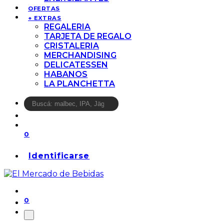
OFERTAS
+ EXTRAS
REGALERIA
TARJETA DE REGALO
CRISTALERIA
MERCHANDISING
DELICATESSEN
HABANOS
LA PLANCHETTA
0
Identificarse
0