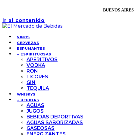
BUENOS AIRES 
Ir al contenido
VINOS
CERVEZAS
ESPUMANTES
+ ESPIRITUOSAS
APERITIVOS
VODKA
RON
LICORES
GIN
TEQUILA
WHISKYS
+ BEBIDAS
AGUAS
JUGOS
BEBIDAS DEPORTIVAS
AGUAS SABORIZADAS
GASEOSAS
ENERGIZANTES