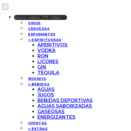
VINOS
CERVEZAS
ESPUMANTES
+ ESPIRITUOSAS
APERITIVOS
VODKA
RON
LICORES
GIN
TEQUILA
WHISKYS
+ BEBIDAS
AGUAS
JUGOS
BEBIDAS DEPORTIVAS
AGUAS SABORIZADAS
GASEOSAS
ENERGIZANTES
OFERTAS
+ EXTRAS