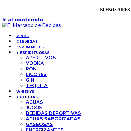
BUENOS AIRES 
Ir al contenido
VINOS
CERVEZAS
ESPUMANTES
+ ESPIRITUOSAS
APERITIVOS
VODKA
RON
LICORES
GIN
TEQUILA
WHISKYS
+ BEBIDAS
AGUAS
JUGOS
BEBIDAS DEPORTIVAS
AGUAS SABORIZADAS
GASEOSAS
ENERGIZANTES