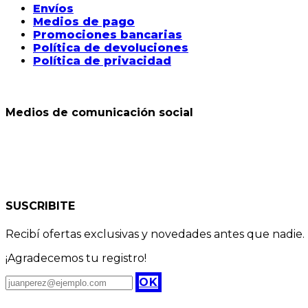
Envíos
Medios de pago
Promociones bancarias
Política de devoluciones
Política de privacidad
Medios de comunicación social
SUSCRIBITE
Recibí ofertas exclusivas y novedades antes que nadie.
¡Agradecemos tu registro!
OK