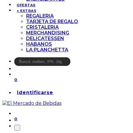
OFERTAS
+ EXTRAS
REGALERIA
TARJETA DE REGALO
CRISTALERIA
MERCHANDISING
DELICATESSEN
HABANOS
LA PLANCHETTA
0
Identificarse
0