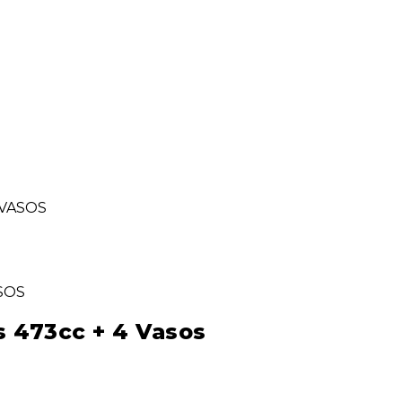
 VASOS
s 473cc + 4 Vasos