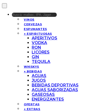
VINOS
CERVEZAS
ESPUMANTES
+ ESPIRITUOSAS
APERITIVOS
VODKA
RON
LICORES
GIN
TEQUILA
WHISKYS
+ BEBIDAS
AGUAS
JUGOS
BEBIDAS DEPORTIVAS
AGUAS SABORIZADAS
GASEOSAS
ENERGIZANTES
OFERTAS
+ EXTRAS