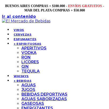
BUENOS AIRES COMPRAS + $100.000 -
ENVÍOS GRATUITOS
-
MAR DEL PLATA COMPRAS + $50.000
Ir al contenido
VINOS
CERVEZAS
ESPUMANTES
+ ESPIRITUOSAS
APERITIVOS
VODKA
RON
LICORES
GIN
TEQUILA
WHISKYS
+ BEBIDAS
AGUAS
JUGOS
BEBIDAS DEPORTIVAS
AGUAS SABORIZADAS
GASEOSAS
ENERGIZANTES