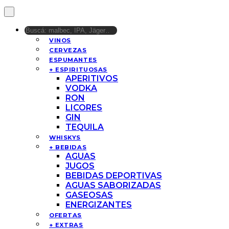
VINOS
CERVEZAS
ESPUMANTES
+ ESPIRITUOSAS
APERITIVOS
VODKA
RON
LICORES
GIN
TEQUILA
WHISKYS
+ BEBIDAS
AGUAS
JUGOS
BEBIDAS DEPORTIVAS
AGUAS SABORIZADAS
GASEOSAS
ENERGIZANTES
OFERTAS
+ EXTRAS