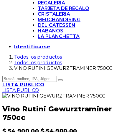
REGALERIA
TARJETA DE REGALO
CRISTALERIA
MERCHANDISING
DELICATESSEN
HABANOS
LA PLANCHETTA
Identificarse
Todos los productos
Todos los productos
VINO RUTINI GEWURZTRAMINER 750CC
LISTA PUBLICO
LISTA PUBLICO
Vino Rutini Gewurztraminer
750cc
$
54.900,00
$
54.900,00