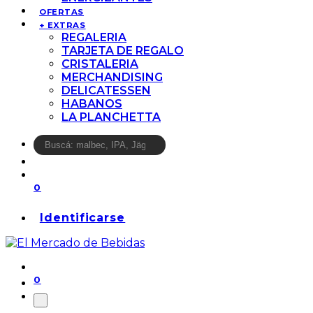
OFERTAS
+ EXTRAS
REGALERIA
TARJETA DE REGALO
CRISTALERIA
MERCHANDISING
DELICATESSEN
HABANOS
LA PLANCHETTA
0
Identificarse
0