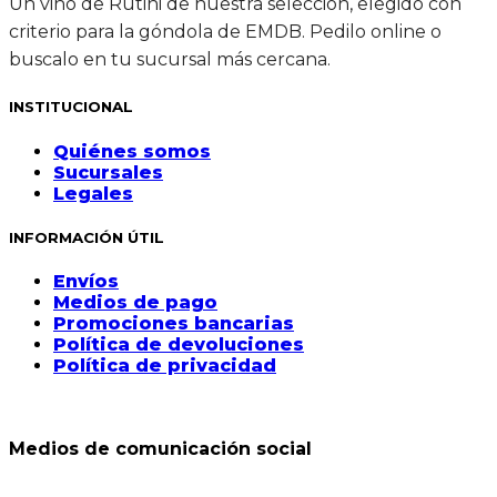
Un vino de Rutini de nuestra selección, elegido con
criterio para la góndola de EMDB. Pedilo online o
buscalo en tu sucursal más cercana.
INSTITUCIONAL
Quiénes somos
Sucursales
Legales
INFORMACIÓN ÚTIL
Envíos
Medios de pago
Promociones bancarias
Política de devoluciones
Política de privacidad
Medios de comunicación social