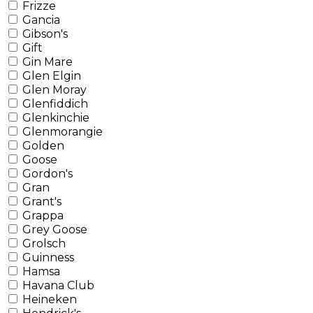
Frizze
Gancia
Gibson's
Gift
Gin Mare
Glen Elgin
Glen Moray
Glenfiddich
Glenkinchie
Glenmorangie
Golden
Goose
Gordon's
Gran
Grant's
Grappa
Grey Goose
Grolsch
Guinness
Hamsa
Havana Club
Heineken