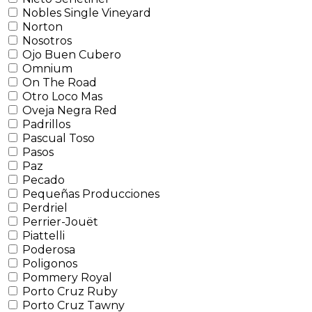
Nobles Single Vineyard
Norton
Nosotros
Ojo Buen Cubero
Omnium
On The Road
Otro Loco Mas
Oveja Negra Red
Padrillos
Pascual Toso
Pasos
Paz
Pecado
Pequeñas Producciones
Perdriel
Perrier-Jouët
Piattelli
Poderosa
Poligonos
Pommery Royal
Porto Cruz Ruby
Porto Cruz Tawny