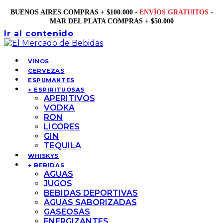
BUENOS AIRES COMPRAS + $100.000 -
ENVÍOS GRATUITOS
-
MAR DEL PLATA COMPRAS + $50.000
Ir al contenido
VINOS
CERVEZAS
ESPUMANTES
+ ESPIRITUOSAS
APERITIVOS
VODKA
RON
LICORES
GIN
TEQUILA
WHISKYS
+ BEBIDAS
AGUAS
JUGOS
BEBIDAS DEPORTIVAS
AGUAS SABORIZADAS
GASEOSAS
ENERGIZANTES