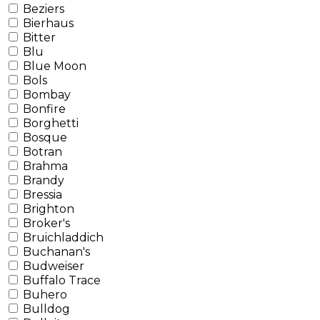
Beziers
Bierhaus
Bitter
Blu
Blue Moon
Bols
Bombay
Bonfire
Borghetti
Bosque
Botran
Brahma
Brandy
Bressia
Brighton
Broker's
Bruichladdich
Buchanan's
Budweiser
Buffalo Trace
Buhero
Bulldog