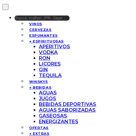
VINOS
CERVEZAS
ESPUMANTES
+ ESPIRITUOSAS
APERITIVOS
VODKA
RON
LICORES
GIN
TEQUILA
WHISKYS
+ BEBIDAS
AGUAS
JUGOS
BEBIDAS DEPORTIVAS
AGUAS SABORIZADAS
GASEOSAS
ENERGIZANTES
OFERTAS
+ EXTRAS