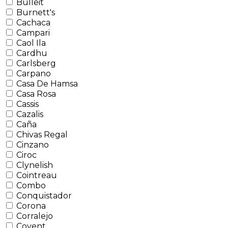
Bulleit
Burnett's
Cachaca
Campari
Caol Ila
Cardhu
Carlsberg
Carpano
Casa De Hamsa
Casa Rosa
Cassis
Cazalis
Caña
Chivas Regal
Cinzano
Ciroc
Clynelish
Cointreau
Combo
Conquistador
Corona
Corralejo
Covent