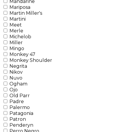
Mandarine
Mariposa
Martin Miller's
Martini
Meet
Merle
Michelob
Miller
Mingo
Monkey 47
Monkey Shoulder
Negrita
Nikov
Nuvo
Ogham
Ojo
Old Parr
Padre
Palermo
Patagonia
Patron
Penderyn
Perro Negro