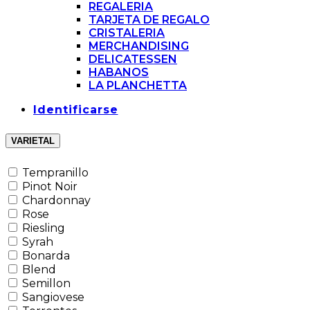
REGALERIA
TARJETA DE REGALO
CRISTALERIA
MERCHANDISING
DELICATESSEN
HABANOS
LA PLANCHETTA
Identificarse
VARIETAL
Tempranillo
Pinot Noir
Chardonnay
Rose
Riesling
Syrah
Bonarda
Blend
Semillon
Sangiovese