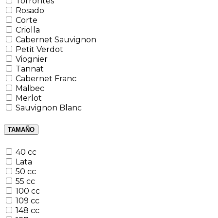
Torrontes
Rosado
Corte
Criolla
Cabernet Sauvignon
Petit Verdot
Viognier
Tannat
Cabernet Franc
Malbec
Merlot
Sauvignon Blanc
TAMAÑO
40 cc
Lata
50 cc
55 cc
100 cc
109 cc
148 cc