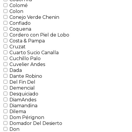
Colomé
Colon
Conejo Verde Chenin
Confiado
Coquena
Cordero con Piel de Lobo
Costa & Pampa
Cruzat
Cuarto Sucio Canalla
Cuchillo Palo
Cuvelier Andes
Dada
Dante Robino
Del Fin Del
Demencial
Desquiciado
DiamAndes
Diamandina
Dilema
Dom Pérignon
Domador Del Desierto
Don