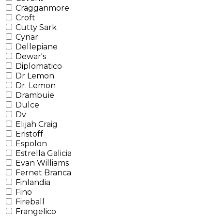
Cragganmore
Croft
Cutty Sark
Cynar
Dellepiane
Dewar's
Diplomatico
Dr Lemon
Dr. Lemon
Drambuie
Dulce
Dv
Elijah Craig
Eristoff
Espolon
Estrella Galicia
Evan Williams
Fernet Branca
Finlandia
Fino
Fireball
Frangelico