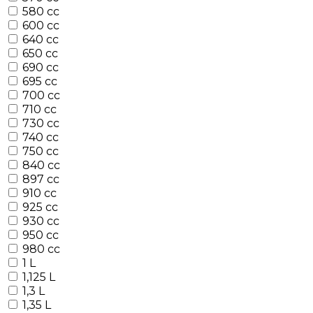
580 cc
600 cc
640 cc
650 cc
690 cc
695 cc
700 cc
710 cc
730 cc
740 cc
750 cc
840 cc
897 cc
910 cc
925 cc
930 cc
950 cc
980 cc
1 L
1,125 L
1,3 L
1,35 L