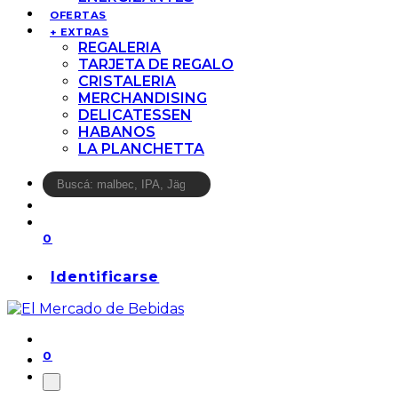
OFERTAS
+ EXTRAS
REGALERIA
TARJETA DE REGALO
CRISTALERIA
MERCHANDISING
DELICATESSEN
HABANOS
LA PLANCHETTA
0
Identificarse
0