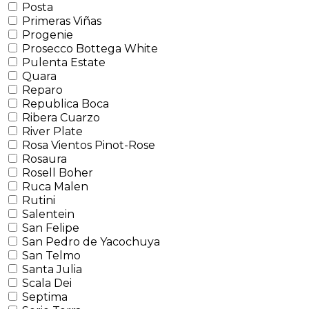
Posta
Primeras Viñas
Progenie
Prosecco Bottega White
Pulenta Estate
Quara
Reparo
Republica Boca
Ribera Cuarzo
River Plate
Rosa Vientos Pinot-Rose
Rosaura
Rosell Boher
Ruca Malen
Rutini
Salentein
San Felipe
San Pedro de Yacochuya
San Telmo
Santa Julia
Scala Dei
Septima