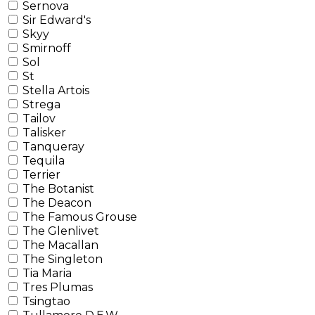
Sernova
Sir Edward's
Skyy
Smirnoff
Sol
St
Stella Artois
Strega
Tailov
Talisker
Tanqueray
Tequila
Terrier
The Botanist
The Deacon
The Famous Grouse
The Glenlivet
The Macallan
The Singleton
Tia Maria
Tres Plumas
Tsingtao