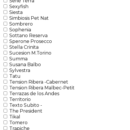
Serie Terra
Sexyfish
Siesta
Simbiosis Pet Nat
Sombrero
Sophenia
Sottano Reserva
Sperone Prosecco
Stella Crinita
Sucesion M.Torino
Summa
Susana Balbo
Sylvestra
Tatu
Tension Ribera -Cabernet
Tension Ribera Malbec-Petit
Terrazas de los Andes
Territorio
Texto Subito -
The President
Tikal
Tomero
Trapiche