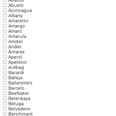
Absolut
Abuelo
Aconcagua
Albany
Amaretto
Amargo
Amaro
Amarula
Amstel
Andes
Antares
Aperol
Apetitivo
Ardbeg
Bacardi
Baileys
Ballantine's
Barcelo
Beefeater
Belenkaya
Beluga
Belvedere
Benchmark