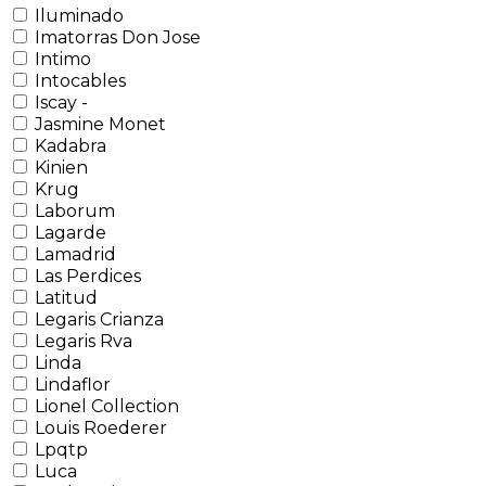
Iluminado
Imatorras Don Jose
Intimo
Intocables
Iscay -
Jasmine Monet
Kadabra
Kinien
Krug
Laborum
Lagarde
Lamadrid
Las Perdices
Latitud
Legaris Crianza
Legaris Rva
Linda
Lindaflor
Lionel Collection
Louis Roederer
Lpqtp
Luca