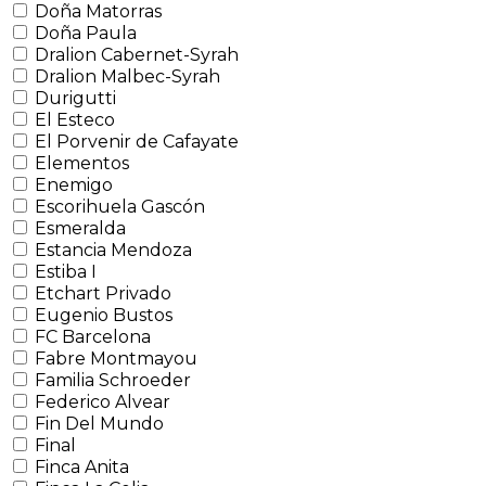
Doña Matorras
Doña Paula
Dralion Cabernet-Syrah
Dralion Malbec-Syrah
Durigutti
El Esteco
El Porvenir de Cafayate
Elementos
Enemigo
Escorihuela Gascón
Esmeralda
Estancia Mendoza
Estiba I
Etchart Privado
Eugenio Bustos
FC Barcelona
Fabre Montmayou
Familia Schroeder
Federico Alvear
Fin Del Mundo
Final
Finca Anita