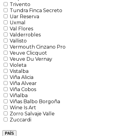
Trivento
Tundra Finca Secreto
Uar Reserva
Uxmal
Val Flores
Valderrobles
Vallisto
Vermouth Cinzano Pro
Veuve Clicquot
Veuve Du Vernay
Violeta
Vistalba
Viña Alicia
Viña Alvear
Viña Cobos
Viñalba
Viñas Balbo Borgoña
Wine Is Art
Zorro Salvaje Valle
Zuccardi
PAÍS