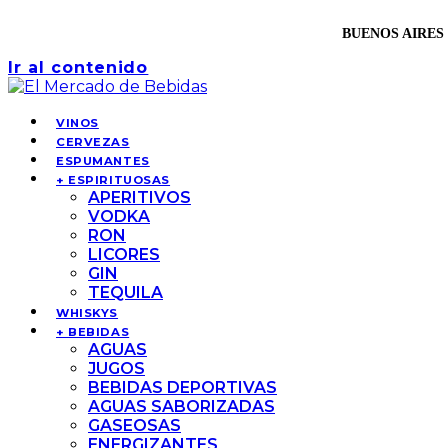
BUENOS AIRES 
Ir al contenido
VINOS
CERVEZAS
ESPUMANTES
+ ESPIRITUOSAS
APERITIVOS
VODKA
RON
LICORES
GIN
TEQUILA
WHISKYS
+ BEBIDAS
AGUAS
JUGOS
BEBIDAS DEPORTIVAS
AGUAS SABORIZADAS
GASEOSAS
ENERGIZANTES