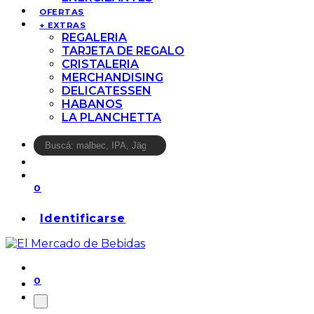
OFERTAS
+ EXTRAS
REGALERIA
TARJETA DE REGALO
CRISTALERIA
MERCHANDISING
DELICATESSEN
HABANOS
LA PLANCHETTA
0
Identificarse
0