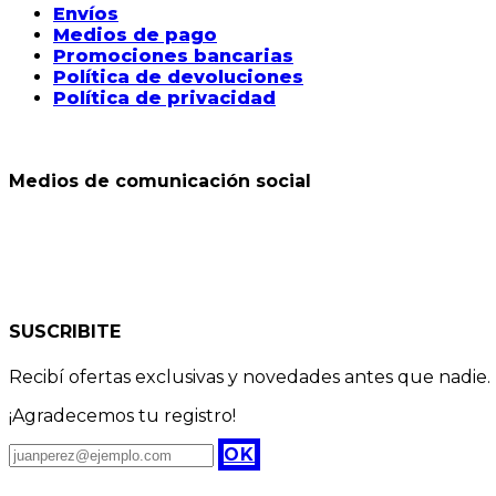
Envíos
Medios de pago
Promociones bancarias
Política de devoluciones
Política de privacidad
Medios de comunicación social
SUSCRIBITE
Recibí ofertas exclusivas y novedades antes que nadie.
¡Agradecemos tu registro!
OK