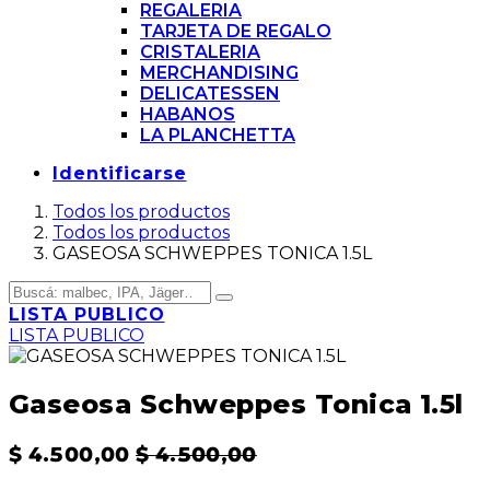
REGALERIA
TARJETA DE REGALO
CRISTALERIA
MERCHANDISING
DELICATESSEN
HABANOS
LA PLANCHETTA
Identificarse
Todos los productos
Todos los productos
GASEOSA SCHWEPPES TONICA 1.5L
LISTA PUBLICO
LISTA PUBLICO
Gaseosa Schweppes Tonica 1.5l
$
4.500,00
$
4.500,00