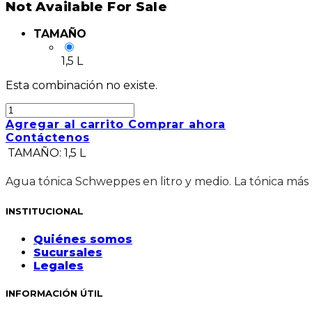
Not Available For Sale
TAMAÑO
1,5 L
Esta combinación no existe.
Agregar al carrito
Comprar ahora
Contáctenos
TAMAÑO
:
1,5 L
Agua tónica Schweppes en litro y medio. La tónica más
INSTITUCIONAL
Quiénes somos
Sucursales
Legales
INFORMACIÓN ÚTIL