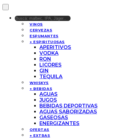
VINOS
CERVEZAS
ESPUMANTES
+ ESPIRITUOSAS
APERITIVOS
VODKA
RON
LICORES
GIN
TEQUILA
WHISKYS
+ BEBIDAS
AGUAS
JUGOS
BEBIDAS DEPORTIVAS
AGUAS SABORIZADAS
GASEOSAS
ENERGIZANTES
OFERTAS
+ EXTRAS