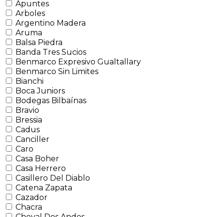
Apuntes
Arboles
Argentino Madera
Aruma
Balsa Piedra
Banda Tres Sucios
Benmarco Expresivo Gualtallary
Benmarco Sin Limites
Bianchi
Boca Juniors
Bodegas Bilbaínas
Bravio
Bressia
Cadus
Canciller
Caro
Casa Boher
Casa Herrero
Casillero Del Diablo
Catena Zapata
Cazador
Chacra
Cheval Des Andes