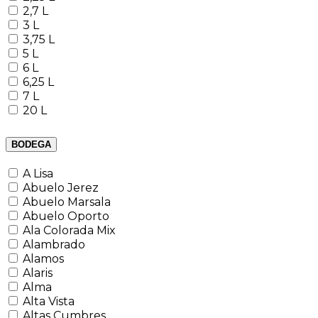
2,7 L
3 L
3,75 L
5 L
6 L
6,25 L
7 L
20 L
BODEGA
A Lisa
Abuelo Jerez
Abuelo Marsala
Abuelo Oporto
Ala Colorada Mix
Alambrado
Alamos
Alaris
Alma
Alta Vista
Altas Cumbres