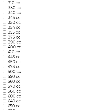
310 cc
330 cc
340 cc
345 cc
350 cc
354 cc
355 cc
375 cc
390 cc
400 cc
410 cc
445 cc
450 cc
473 cc
500 cc
550 cc
560 cc
570 cc
580 cc
600 cc
640 cc
650 cc