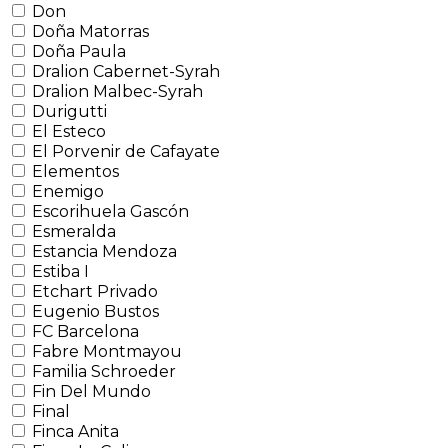
Don
Doña Matorras
Doña Paula
Dralion Cabernet-Syrah
Dralion Malbec-Syrah
Durigutti
El Esteco
El Porvenir de Cafayate
Elementos
Enemigo
Escorihuela Gascón
Esmeralda
Estancia Mendoza
Estiba I
Etchart Privado
Eugenio Bustos
FC Barcelona
Fabre Montmayou
Familia Schroeder
Fin Del Mundo
Final
Finca Anita