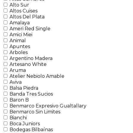
Alto Sur
Altos Cuises
Altos Del Plata
Amalaya
Ameri Red Single
Amici Miei
Animal
Apuntes
Arboles
Argentino Madera
Artesano White
Aruma
Atelier Nebiolo Amable
Aviva
Balsa Piedra
Banda Tres Sucios
Baron B
Benmarco Expresivo Gualtallary
Benmarco Sin Limites
Bianchi
Boca Juniors
Bodegas Bilbaínas