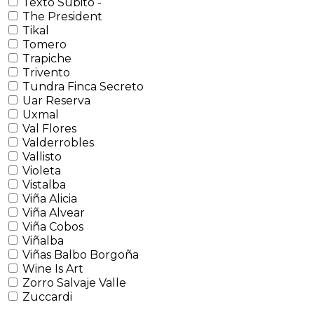
Texto Subito -
The President
Tikal
Tomero
Trapiche
Trivento
Tundra Finca Secreto
Uar Reserva
Uxmal
Val Flores
Valderrobles
Vallisto
Violeta
Vistalba
Viña Alicia
Viña Alvear
Viña Cobos
Viñalba
Viñas Balbo Borgoña
Wine Is Art
Zorro Salvaje Valle
Zuccardi