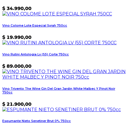
$
34.990,00
Vino Colome Lote Especial Syrah 750cc
$
19.990,00
Vino Rutini Antologia Lv (55) Corte 750cc
$
89.000,00
Vino Trivento The Wine Gin Del Gran Jardin White Malbec Y Pinot Noir
750cc
$
21.900,00
Espumante Nieto Senetiner Brut 0% 750cc