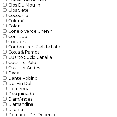
Clos Du Moulin
Clos Siete
Cocodrilo
Colomé
Colon
Conejo Verde Chenin
Confiado
Coquena
Cordero con Piel de Lobo
Costa & Pampa
Cuarto Sucio Canalla
Cuchillo Palo
Cuvelier Andes
Dada
Dante Robino
Del Fin Del
Demencial
Desquiciado
DiamAndes
Diamandina
Dilema
Domador Del Desierto