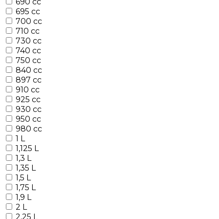
690 cc
695 cc
700 cc
710 cc
730 cc
740 cc
750 cc
840 cc
897 cc
910 cc
925 cc
930 cc
950 cc
980 cc
1 L
1,125 L
1,3 L
1,35 L
1,5 L
1,75 L
1,9 L
2 L
2,25 L