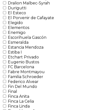
Dralion Malbec-Syrah
Durigutti
El Esteco
El Porvenir de Cafayate
Elegido
Elementos
Enemigo
Escorihuela Gascón
Esmeralda
Estancia Mendoza
Estiba I
Etchart Privado
Eugenio Bustos
FC Barcelona
Fabre Montmayou
Familia Schroeder
Federico Alvear
Fin Del Mundo
Final
Finca Anita
Finca La Celia
Finca Linda