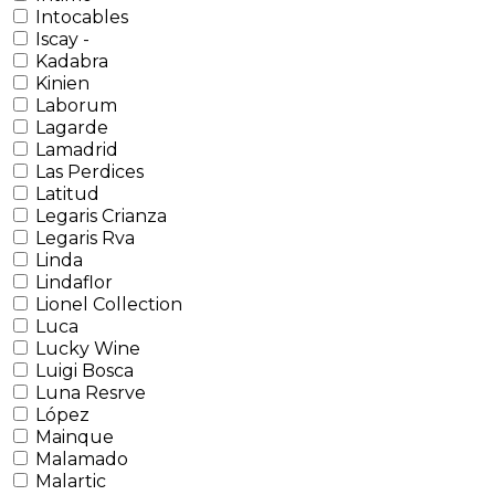
Intocables
Iscay -
Kadabra
Kinien
Laborum
Lagarde
Lamadrid
Las Perdices
Latitud
Legaris Crianza
Legaris Rva
Linda
Lindaflor
Lionel Collection
Luca
Lucky Wine
Luigi Bosca
Luna Resrve
López
Mainque
Malamado
Malartic