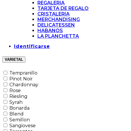
REGALERIA
TARJETA DE REGALO
CRISTALERIA
MERCHANDISING
DELICATESSEN
HABANOS
LA PLANCHETTA
Identificarse
VARIETAL
Tempranillo
Pinot Noir
Chardonnay
Rose
Riesling
Syrah
Bonarda
Blend
Semillon
Sangiovese