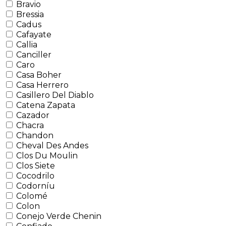
Bravio
Bressia
Cadus
Cafayate
Callia
Canciller
Caro
Casa Boher
Casa Herrero
Casillero Del Diablo
Catena Zapata
Cazador
Chacra
Chandon
Cheval Des Andes
Clos Du Moulin
Clos Siete
Cocodrilo
Codorníu
Colomé
Colon
Conejo Verde Chenin