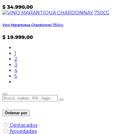
$
34.990,00
Vino Marantiqua Chardonnay 750cc
$
19.999,00
1
2
3
4
5
Ordenar por
Destacados
Novedades