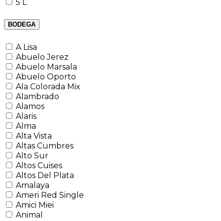
5 L
BODEGA
A Lisa
Abuelo Jerez
Abuelo Marsala
Abuelo Oporto
Ala Colorada Mix
Alambrado
Alamos
Alaris
Alma
Alta Vista
Altas Cumbres
Alto Sur
Altos Cuises
Altos Del Plata
Amalaya
Ameri Red Single
Amici Miei
Animal