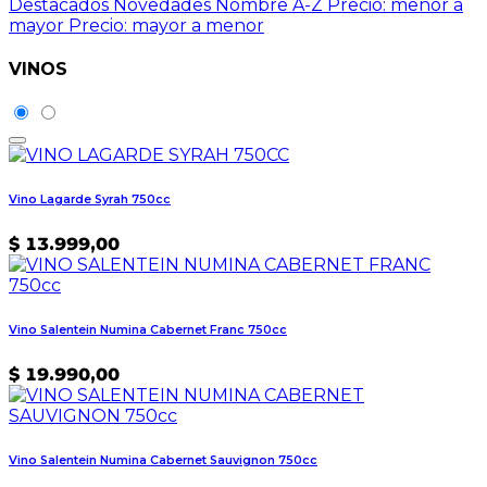
Destacados
Novedades
Nombre A-Z
Precio: menor a
mayor
Precio: mayor a menor
VINOS
Vino Lagarde Syrah 750cc
$
13.999,00
Vino Salentein Numina Cabernet Franc 750cc
$
19.990,00
Vino Salentein Numina Cabernet Sauvignon 750cc