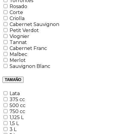
Torrontes
Rosado
Corte
Criolla
Cabernet Sauvignon
Petit Verdot
Viognier
Tannat
Cabernet Franc
Malbec
Merlot
Sauvignon Blanc
TAMAÑO
Lata
375 cc
500 cc
750 cc
1,125 L
1,5 L
3 L