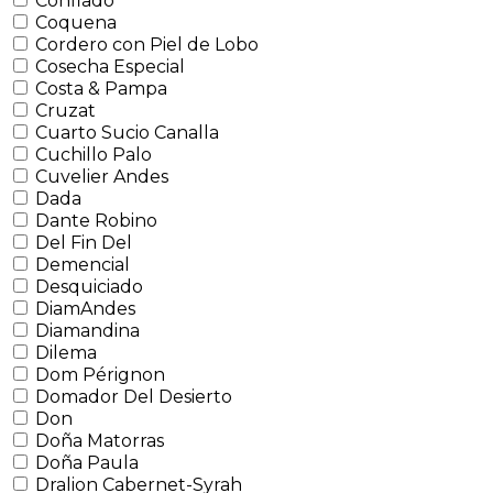
Confiado
Coquena
Cordero con Piel de Lobo
Cosecha Especial
Costa & Pampa
Cruzat
Cuarto Sucio Canalla
Cuchillo Palo
Cuvelier Andes
Dada
Dante Robino
Del Fin Del
Demencial
Desquiciado
DiamAndes
Diamandina
Dilema
Dom Pérignon
Domador Del Desierto
Don
Doña Matorras
Doña Paula
Dralion Cabernet-Syrah