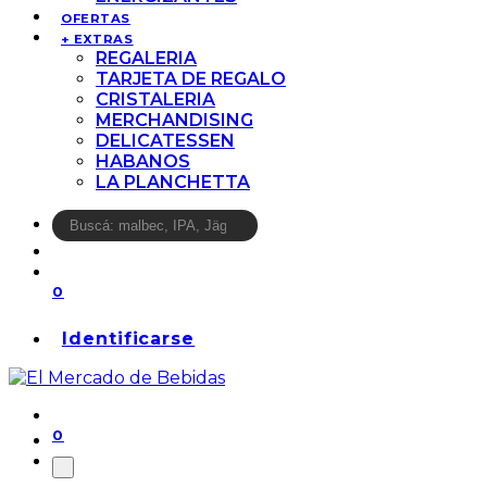
OFERTAS
+ EXTRAS
REGALERIA
TARJETA DE REGALO
CRISTALERIA
MERCHANDISING
DELICATESSEN
HABANOS
LA PLANCHETTA
0
Identificarse
0