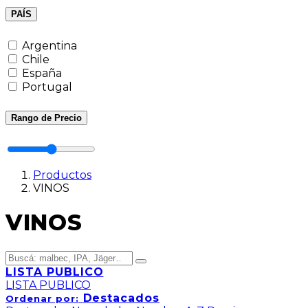
PAÍS
Argentina
Chile
España
Portugal
Rango de Precio
Productos
VINOS
VINOS
LISTA PUBLICO
LISTA PUBLICO
Destacados
Ordenar por: