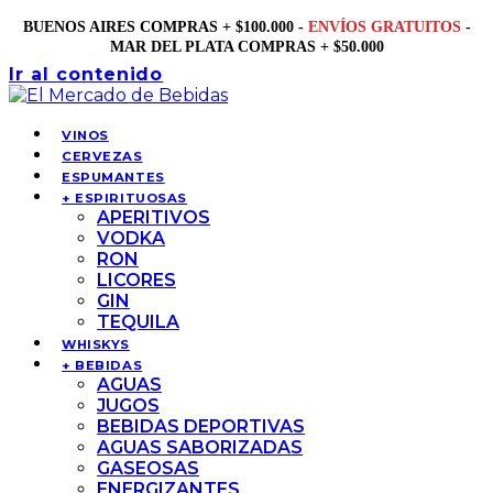
BUENOS AIRES COMPRAS + $100.000 -
ENVÍOS GRATUITOS
-
MAR DEL PLATA COMPRAS + $50.000
Ir al contenido
VINOS
CERVEZAS
ESPUMANTES
+ ESPIRITUOSAS
APERITIVOS
VODKA
RON
LICORES
GIN
TEQUILA
WHISKYS
+ BEBIDAS
AGUAS
JUGOS
BEBIDAS DEPORTIVAS
AGUAS SABORIZADAS
GASEOSAS
ENERGIZANTES