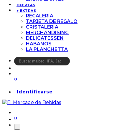
OFERTAS
+ EXTRAS
REGALERIA
TARJETA DE REGALO
CRISTALERIA
MERCHANDISING
DELICATESSEN
HABANOS
LA PLANCHETTA
0
Identificarse
0