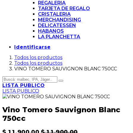
REGALERIA
TARJETA DE REGALO
CRISTALERIA
MERCHANDISING
DELICATESSEN
HABANOS
LA PLANCHETTA
Identificarse
Todos los productos
Todos los productos
VINO TOMERO SAUVIGNON BLANC 750CC
LISTA PUBLICO
LISTA PUBLICO
Vino Tomero Sauvignon Blanc
750cc
$
11.900,00
$
11.900,00