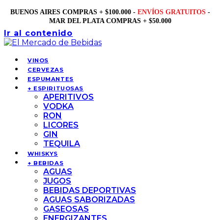
BUENOS AIRES COMPRAS + $100.000 -
ENVÍOS GRATUITOS
-
MAR DEL PLATA COMPRAS + $50.000
Ir al contenido
VINOS
CERVEZAS
ESPUMANTES
+ ESPIRITUOSAS
APERITIVOS
VODKA
RON
LICORES
GIN
TEQUILA
WHISKYS
+ BEBIDAS
AGUAS
JUGOS
BEBIDAS DEPORTIVAS
AGUAS SABORIZADAS
GASEOSAS
ENERGIZANTES