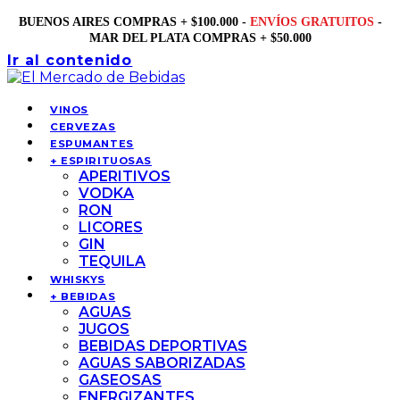
BUENOS AIRES COMPRAS + $100.000 -
ENVÍOS GRATUITOS
-
MAR DEL PLATA COMPRAS + $50.000
Ir al contenido
VINOS
CERVEZAS
ESPUMANTES
+ ESPIRITUOSAS
APERITIVOS
VODKA
RON
LICORES
GIN
TEQUILA
WHISKYS
+ BEBIDAS
AGUAS
JUGOS
BEBIDAS DEPORTIVAS
AGUAS SABORIZADAS
GASEOSAS
ENERGIZANTES