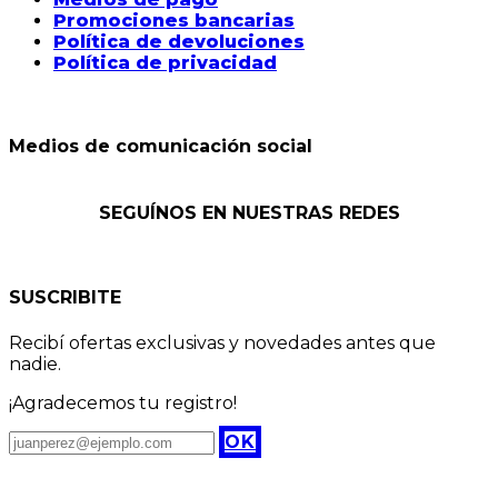
Promociones bancarias
Política de devoluciones
Política de privacidad
Medios de comunicación social
SEGUÍNOS EN NUESTRAS REDES
SUSCRIBITE
Recibí ofertas exclusivas y novedades antes que
nadie.
¡Agradecemos tu registro!
OK