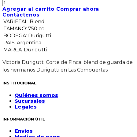
Agregar al carrito
Comprar ahora
Contáctenos
VARIETAL
:
Blend
TAMAÑO
:
750 cc
BODEGA
:
Durigutti
PAÍS
:
Argentina
MARCA
:
Durigutti
Victoria Durigutti Corte de Finca, blend de guarda de
los hermanos Durigutti en Las Compuertas.
INSTITUCIONAL
Quiénes somos
Sucursales
Legales
INFORMACIÓN ÚTIL
Envíos
Medios de pago