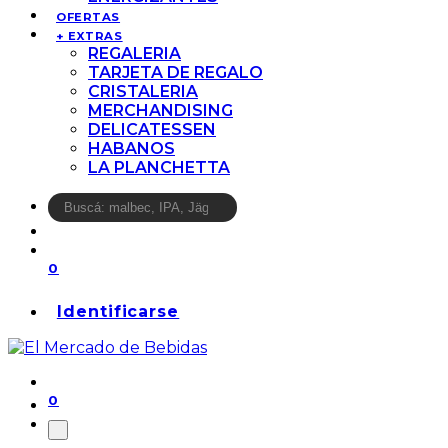
OFERTAS
+ EXTRAS
REGALERIA
TARJETA DE REGALO
CRISTALERIA
MERCHANDISING
DELICATESSEN
HABANOS
LA PLANCHETTA
0
Identificarse
0